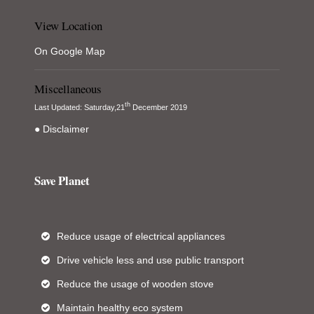
View Location
On Google Map
Miscellaneous
th
Last Updated: Saturday,21
December 2019
● Disclaimer
Save Planet
Reduce usage of electrical appliances
Drive vehicle less and use public transport
Reduce the usage of wooden stove
Maintain healthy eco system