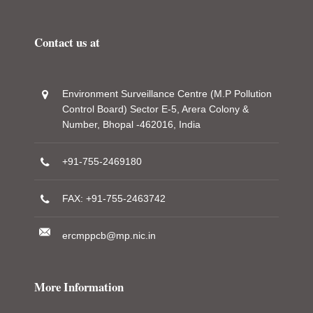
Contact us at
Environment Surveillance Centre (M.P Pollution
Control Board) Sector E-5, Arera Colony &
Number, Bhopal -462016, India
+91-755-2469180
FAX: +91-755-2463742
ercmppcb@mp.nic.in
More Information