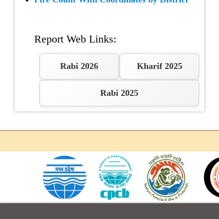
 ESC
Report Web Links:
Rabi 2026
Kharif 2025
Rabi 2025